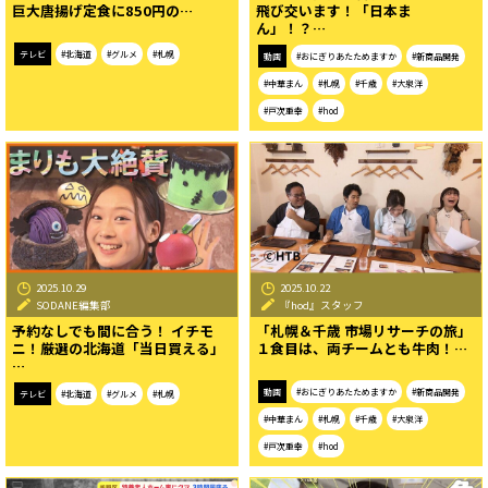
巨大唐揚げ定食に850円の…
飛び交います！「日本ま
ん」！？…
テレビ
#北海道
#グルメ
#札幌
動画
#おにぎりあたためますか
#新商品開発
#中華まん
#札幌
#千歳
#大泉洋
#戸次重幸
#hod
2025.10.29
2025.10.22
SODANE編集部
『hod』スタッフ
予約なしでも間に合う！ イチモ
「札幌＆千歳 市場リサーチの旅」
ニ！厳選の北海道「当日買える」
１食目は、両チームとも牛肉！…
…
動画
#おにぎりあたためますか
#新商品開発
テレビ
#北海道
#グルメ
#札幌
#中華まん
#札幌
#千歳
#大泉洋
#戸次重幸
#hod