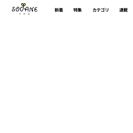
新着
特集
カテゴリ
連載