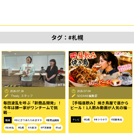
タグ：#札幌
2026.07.29
2026.07.04
『hod』スタッフ
SODANE編集部
毎回波乱を呼ぶ「新商品開発」！
【手稲昼飲み】焼き鳥屋で昼から
今年は豚一家がワンチームで挑
ビール！1人飲み動画が人気の福…
戦…
テレビ
#札幌
#オクラホマ
#河野真也
動画
#おにぎりあたためますか
#新商品開発
#お弁当
#札幌
#大泉洋
#戸次重幸
#hod