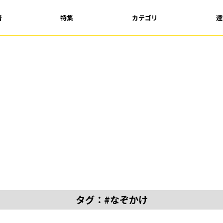
着
特集
カテゴリ
連
タグ：#なぞかけ